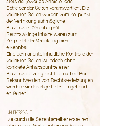
stets der jeweilige Anbieter oder
Betreiber der Seiten verantwortlich. Die
verlinkten Seiten wurden zum Zeitpunkt
der Verlinkung auf mögliche
Rechtsverstöße überprüft.
Rechtswidrige Inhalte waren zum
Zeitpunkt der Verlinkung nicht
erkennbar.
Eine permanente inhaltliche Kontrolle der
verlinkten Seiten ist jedoch ohne
konkrete Anhaltspunkte einer
Rechtsverletzung nicht zumutbar. Bei
Bekanntwerden von Rechtsverletzungen
werden wir derartige Links umgehend
entfernen.
URHEBERRECHT
Die durch die Seitenbetreiber erstellten
Inhalte und Werke auf diesen Seiten
unterliegen dem deutschen
Urheberrecht. Die Vervielfältigung,