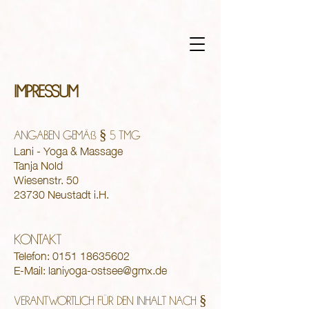
IMPRESSUM
ANGABEN GEMÄß § 5 TMG
Lani - Yoga & Massage
Tanja Nold
Wiesenstr. 50
23730 Neustadt i.H.
KONTAKT
Telefon:
0151 18635602
E-Mail:
laniyoga-ostsee@gmx.de
VERANTWORTLICH FÜR DEN INHALT NACH §